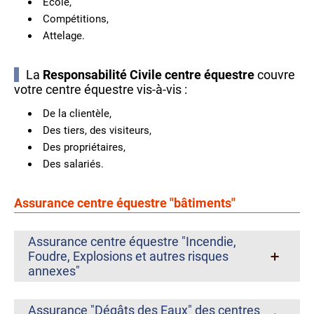
École,
Compétitions,
Attelage.
La
Responsabilité Civile centre équestre
couvre
votre centre équestre vis-à-vis :
De la clientèle,​
Des tiers, des visiteurs,
Des propriétaires,
Des salariés.
Assurance centre équestre "bâtiments"
Assurance centre équestre "Incendie,
Foudre, Explosions et autres risques
annexes"
Assurance "Dégâts des Eaux" des centres