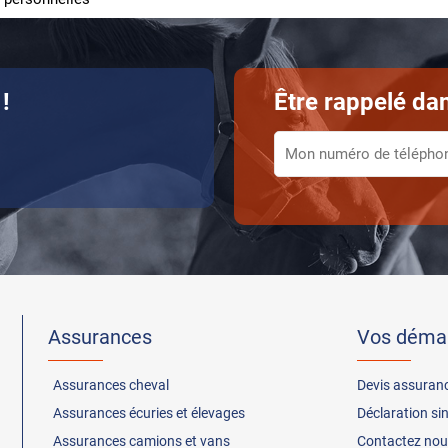
!
Être rappelé dan
Assurances
Vos déma
Assurances
cheval
Devis assuran
Assurances
écuries et élevages
Déclaration si
Assurances
camions et vans
Contactez nou