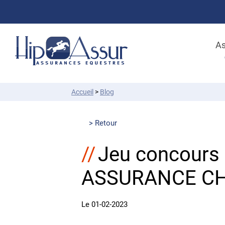
As
Accueil
>
Blog
Retour
Jeu concour
ASSURANCE CH
Le 01-02-2023