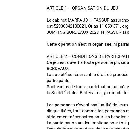
ARTICLE 1 – ORGANISATION DU JEU
Le cabinet MARRAUD HIPASSUR assurance ch
est 52930842100021, Orias 11 059 371, orga
JUMPING BORDEAUX 2023 HIPASSUR assuran
Cette opération n’est ni organisée, ni parr
ARTICLE 2 – CONDITIONS D
Ce jeu est ouvert à toute personne physiqu
BORDEAUX.
La société́ se réservant le droit de procéde
participants.
Sont exclus de toute participation au prés
la Société́ et des Partenaires, y compris l
Les personnes n’ayant pas justifié de leu
disqualifiées, tout comme les personnes re
strictement nécessaires pour le
La participation au Jeu implique pour tout 