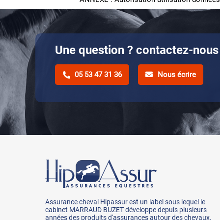
Une question ? contactez-nous 
05 53 47 31 36
Nous écrire
Assurance cheval Hipassur est un label sous lequel le
cabinet MARRAUD BUZET développe depuis plusieurs
années des produits d'assurances autour des chevaux.