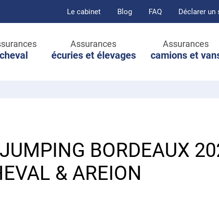
Le cabinet
Blog
FAQ
Déclarer un 
surances
Assurances
Assurances
cheval
écuries et élevages
camions et van
s JUMPING BORDEAUX 20
EVAL & AREION