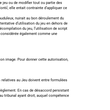
le jeu ou de modifier tout ou partie des
nté́, elle entait contrainte d’appliquer ce
auduleux, nuirait au bon déroulement du
entative d’utilisation du jeu en dehors de
compilation du jeu, l’utilisation de script
era considérée également comme une
on image. Pour donner cette autorisation,
s relatives au Jeu doivent entre formulées
nt règlement. En cas de désaccord persistant
s au tribunal ayant droit, auquel compétence