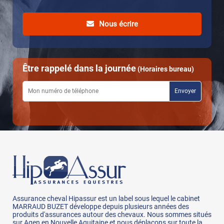
Nous écrire
Être rappelé dans la journée
(Horaires bureau)
Assurance cheval Hipassur est un label sous lequel le cabinet
MARRAUD BUZET développe depuis plusieurs années des
produits d'assurances autour des chevaux. Nous sommes situés
sur Agen en Nouvelle Aquitaine et nous déplacons sur toute la