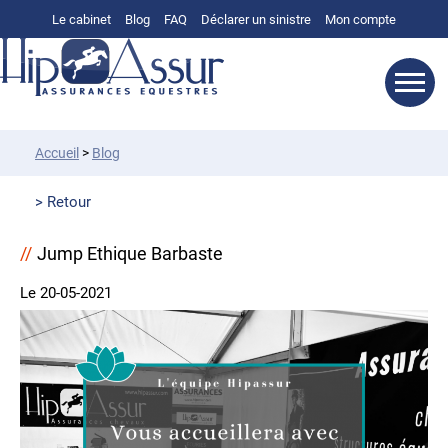
Le cabinet
Blog
FAQ
Déclarer un sinistre
Mon compte
Accueil
>
Blog
Retour
Jump Ethique Barbaste
Le 20-05-2021