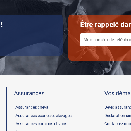
!
Être rappelé dan
Assurances
Vos déma
Assurances
cheval
Devis assuran
Assurances
écuries et élevages
Déclaration si
Assurances
camions et vans
Contactez nou