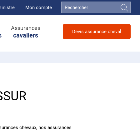
sinistre
Mon compte
Assurances
Devis assurance cheval
s
cavaliers
SSUR
assurances chevaux, nos assurances