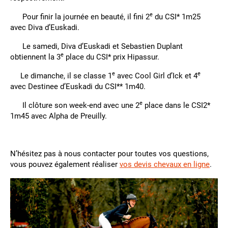
e
Pour finir la journée en beauté, il fini 2
du CSI* 1m25
avec Diva d’Euskadi.
Le samedi, Diva d’Euskadi et Sebastien Duplant
e
obtiennent la 3
place du CSI* prix Hipassur.
e
e
Le dimanche, il se classe 1
avec Cool Girl d’Ick et 4
avec Destinee d’Euskadi du CSI** 1m40.
e
Il clôture son week-end avec une 2
place dans le CSI2*
1m45 avec Alpha de Preuilly.
N’hésitez pas à nous contacter pour toutes vos questions,
vous pouvez également réaliser
vos devis chevaux en ligne
.