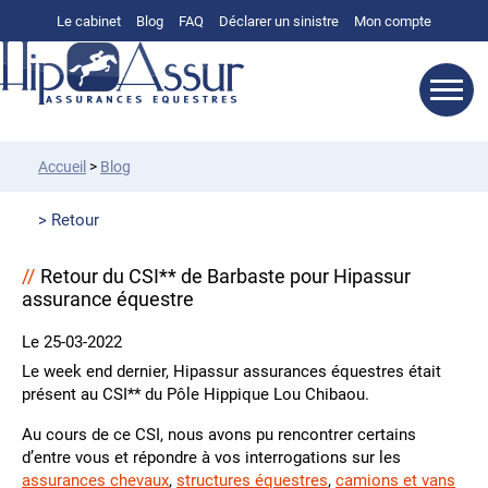
Le cabinet
Blog
FAQ
Déclarer un sinistre
Mon compte
Accueil
>
Blog
Retour
Retour du CSI** de Barbaste pour Hipassur
assurance équestre
Le 25-03-2022
Le week end dernier, Hipassur assurances équestres était
présent au CSI** du Pôle Hippique Lou Chibaou.
Au cours de ce CSI, nous avons pu rencontrer certains
d’entre vous et répondre à vos interrogations sur les
assurances chevaux
,
structures équestres
,
camions et vans