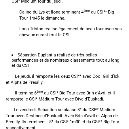
CSI* Médium tour du jeudi.
ème
Calino du Lys et Ilona terminent 4
du CSI** Big
Tour 1m45 le dimanche.
Ilona Tristan réalise également de beau tour avec ses
chevaux durant tout le CSI.
Sébastien Duplant a réalisé de très belles
performances et de nombreux classements tout au long
et du CSI
Le jeudi, il remporte les deux CSI** avec Cool Girl d’Ick
et Alpha de Preuilly.
ème
Il termine 6
du CSI* Big Tour avec Brin d’Avril et il
remporte le CSI* Médium Tour avec Diva d’Euskadi.
e
Le vendredi, Sebastien se classe 3
du CSI** Medium
Tour avec Destinee d’Euskadi. Avec Brin d’avril et Alpha de
e
Preuilly, ils terminent 8
du CSI* 1m30 et du CSI** Big Tour
respectivement.