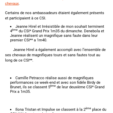
chevaux
.
Certains de nos ambassadeurs étaient également présents
et participaient à ce CSI.
Jeanne Hirel et Irrésistible de mon souhait terminent
ème
4
du CSI* Grand Prix 1m35 du dimanche. Denebola et
Jeanne réalisent un magnifique sans faute dans leur
premier CSI** a 1m40.
Jeanne Hirel a également accompli avec l’ensemble de
ses chevaux de magnifiques tours et sans fautes tout au
long de ce CSI**.
Camille Petracco réalise aussi de magnifiques
performances ce week-end et avec son fidèle Birdy de
ème
Brunet, ils se classent 5
de leur deuxième CSI* Grand
Prix a 1m35.
ème
Ilona Tristan et Impulse se classent à la 2
place du