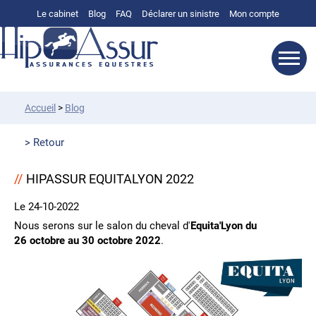
Le cabinet
Blog
FAQ
Déclarer un sinistre
Mon compte
Accueil
>
Blog
Retour
HIPASSUR EQUITALYON 2022
Le 24-10-2022
Nous serons sur le salon du cheval d'
Equita'Lyon du
26 octobre au 30 octobre 2022
.