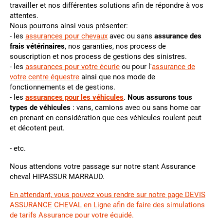
travailler et nos différentes solutions afin de répondre à vos
attentes.
Nous pourrons ainsi vous présenter:
- les
assurances pour chevaux
avec ou sans
assurance des
frais vétérinaires
, nos garanties, nos process de
souscription et nos process de gestions des sinistres.
- les
assurances pour votre écurie
ou pour l'
assurance de
votre centre équestre
ainsi que nos mode de
fonctionnements et de gestions.
- les
assurances pour les véhicules
.
Nous assurons tous
types de véhicules
: vans, camions avec ou sans home car
en prenant en considération que ces véhicules roulent peut
et décotent peut.
- etc.
Nous attendons votre passage sur notre stant Assurance
cheval HIPASSUR MARRAUD.
En attendant, vous pouvez vous rendre sur notre page DEVIS
ASSURANCE CHEVAL en Ligne afin de faire des simulations
de tarifs Assurance pour votre équidé.