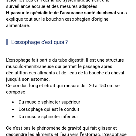
selon les cas et il demande systématiquement une
surveillance accrue et des mesures adaptées.
Hipassur le spécialiste de l’assurance santé du cheval
vous
explique tout sur le bouchon œsophagien d’origine
alimentaire.
L’œsophage c’est quoi ?
L’œsophage fait partie du tube digestif. Il est une structure
musculo-membraneuse qui permet le passage après
déglutition des aliments et de l’eau de la bouche du cheval
jusqu’à son estomac.
Ce conduit long et étroit qui mesure de 120 à 150 cm se
compose :
Du muscle sphincter supérieur
L’œsophage qui est le conduit
Du muscle sphincter inferieur
Ce n’est pas le phénomène de gravité qui fait glisser et
descendre les aliments et l’eau vers l’estomac. L'œsophage