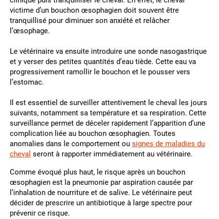
clinique puis tranquilliser le cheval. En effet, le cheval
victime d’un bouchon œsophagien doit souvent être
tranquillisé pour diminuer son anxiété et relâcher
l’œsophage.
Le vétérinaire va ensuite introduire une sonde nasogastrique
et y verser des petites quantités d’eau tiède. Cette eau va
progressivement ramollir le bouchon et le pousser vers
l’estomac.
Il est essentiel de surveiller attentivement le cheval les jours
suivants, notamment sa température et sa respiration. Cette
surveillance permet de déceler rapidement l’apparition d’une
complication liée au bouchon œsophagien. Toutes
anomalies dans le comportement ou
signes de maladies du
cheval
seront à rapporter immédiatement au vétérinaire.
Comme évoqué plus haut, le risque après un bouchon
œsophagien est la pneumonie par aspiration causée par
l’inhalation de nourriture et de salive. Le vétérinaire peut
décider de prescrire un antibiotique à large spectre pour
prévenir ce risque.