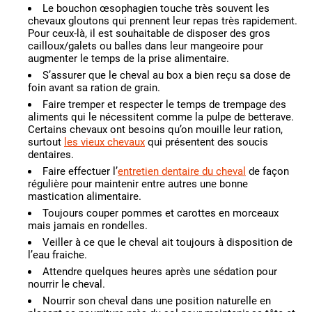
Le bouchon œsophagien touche très souvent les
chevaux gloutons qui prennent leur repas très rapidement.
Pour ceux-là, il est souhaitable de disposer des gros
cailloux/galets ou balles dans leur mangeoire pour
augmenter le temps de la prise alimentaire.
S’assurer que le cheval au box a bien reçu sa dose de
foin avant sa ration de grain.
Faire tremper et respecter le temps de trempage des
aliments qui le nécessitent comme la pulpe de betterave.
Certains chevaux ont besoins qu’on mouille leur ration,
surtout
les vieux chevaux
qui présentent des soucis
dentaires.
Faire effectuer l’
entretien dentaire du cheval
de façon
régulière pour maintenir entre autres une bonne
mastication alimentaire.
Toujours couper pommes et carottes en morceaux
mais jamais en rondelles.
Veiller à ce que le cheval ait toujours à disposition de
l’eau fraiche.
Attendre quelques heures après une sédation pour
nourrir le cheval.
Nourrir son cheval dans une position naturelle en