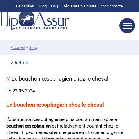
Le cabinet
Blog
FAQ
Déclarer un sinistre
Mon compte
Accueil
>
Blog
Retour
Le bouchon œsophagien chez le cheval
Le 23-05-2024
Le bouchon œsophagien chez le cheval
L’obstruction œsophagienne plus couramment appelé
bouchon œsophagien
est relativement courant chez le
cheval. Il peut nécessiter une prise en charge en urgence