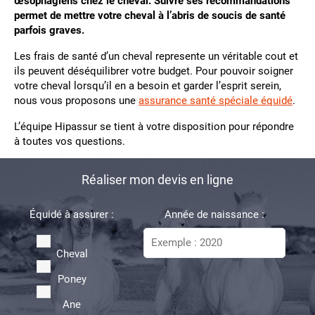
œsophagiens chez le cheval. Suivre ses recommandations
permet de mettre votre cheval à l’abris de soucis de santé
parfois graves.
Les frais de santé d’un cheval represente un véritable cout et
ils peuvent déséquilibrer votre budget. Pour pouvoir soigner
votre cheval lorsqu’il en a besoin et garder l’esprit serein,
nous vous proposons une
assurance santé spéciale équidé
.
L’équipe Hipassur se tient à votre disposition pour répondre
à toutes vos questions.
Réaliser mon devis en ligne
Équidé à assurer :
Année de naissance :
Cheval
Poney
Ane