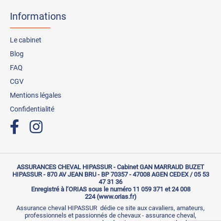
Informations
Le cabinet
Blog
FAQ
CGV
Mentions légales
Confidentialité
ASSURANCES CHEVAL HIPASSUR - Cabinet GAN MARRAUD BUZET
HIPASSUR - 870 AV JEAN BRU - BP 70357 - 47008 AGEN CEDEX / 05 53
47 31 36
Enregistré à l’ORIAS sous le numéro 11 059 371 et 24 008
224 (www.orias.fr)
Assurance cheval HIPASSUR dédie ce site aux cavaliers, amateurs,
professionnels et passionnés de chevaux - assurance cheval,