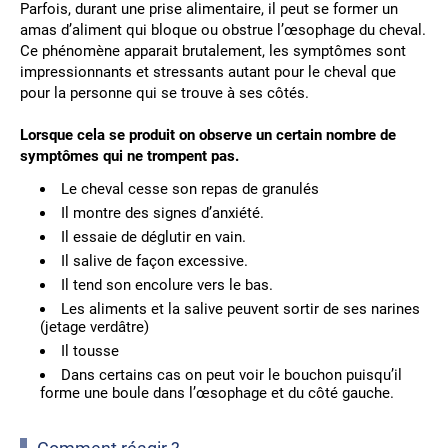
Parfois, durant une prise alimentaire, il peut se former un
amas d’aliment qui bloque ou obstrue l’œsophage du cheval.
Ce phénomène apparait brutalement, les symptômes sont
impressionnants et stressants autant pour le cheval que
pour la personne qui se trouve à ses côtés.
Lorsque cela se produit on observe un certain nombre de
symptômes qui ne trompent pas.
Le cheval cesse son repas de granulés
Il montre des signes d’anxiété.
Il essaie de déglutir en vain.
Il salive de façon excessive.
Il tend son encolure vers le bas.
Les aliments et la salive peuvent sortir de ses narines
(jetage verdâtre)
Il tousse
Dans certains cas on peut voir le bouchon puisqu’il
forme une boule dans l’œsophage et du côté gauche.