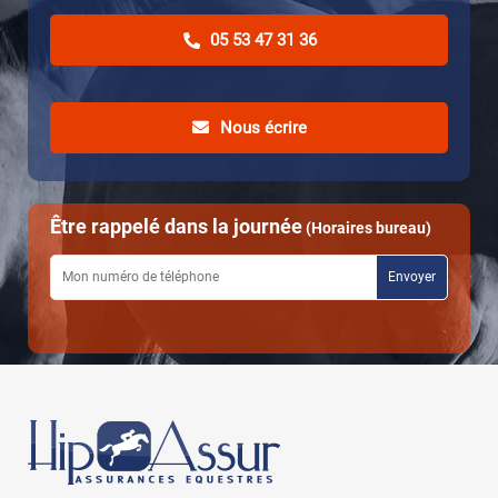
05 53 47 31 36
Nous écrire
Être rappelé dans la journée
(Horaires bureau)