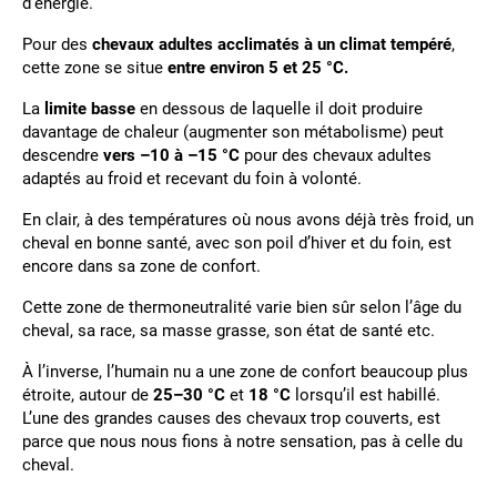
d’énergie.
Pour des
chevaux adultes acclimatés à un climat tempéré
,
cette zone se situe
entre environ 5 et 25 °C.
La
limite basse
en dessous de laquelle il doit produire
davantage de chaleur (augmenter son métabolisme) peut
descendre
vers –10 à –15 °C
pour des chevaux adultes
adaptés au froid et recevant du foin à volonté.
En clair, à des températures où nous avons déjà très froid, un
cheval en bonne santé, avec son poil d’hiver et du foin, est
encore dans sa zone de confort.
Cette zone de thermoneutralité varie bien sûr selon l’âge du
cheval, sa race, sa masse grasse, son état de santé etc.
À l’inverse, l’humain nu a une zone de confort beaucoup plus
étroite, autour de
25–30 °C
et
18 °C
lorsqu’il est habillé.
L’une des grandes causes des chevaux trop couverts, est
parce que nous nous fions à notre sensation, pas à celle du
cheval.