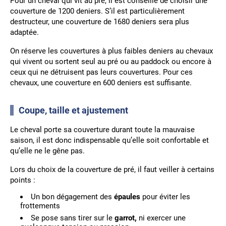
Pour un cheval qui vit au pré, il est conseillé de choisir une
couverture de 1200 deniers. S’il est particulièrement
destructeur, une couverture de 1680 deniers sera plus
adaptée.
On réserve les couvertures à plus faibles deniers au chevaux
qui vivent ou sortent seul au pré ou au paddock ou encore à
ceux qui ne détruisent pas leurs couvertures. Pour ces
chevaux, une couverture en 600 deniers est suffisante.
Coupe, taille et ajustement
Le cheval porte sa couverture durant toute la mauvaise
saison, il est donc indispensable qu’elle soit confortable et
qu’elle ne le gêne pas.
Lors du choix de la couverture de pré, il faut veiller à certains
points :
Un bon dégagement des
épaules
pour éviter les
frottements
Se pose sans tirer sur le
garrot,
ni exercer une