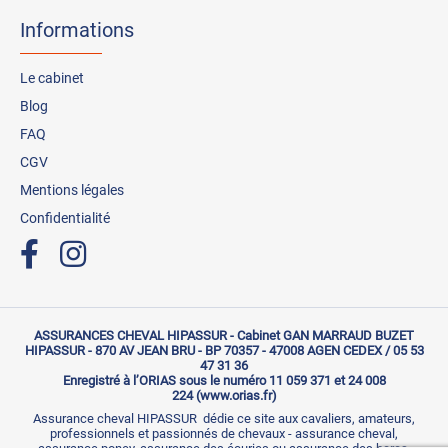
Informations
Le cabinet
Blog
FAQ
CGV
Mentions légales
Confidentialité
ASSURANCES CHEVAL HIPASSUR - Cabinet GAN MARRAUD BUZET
HIPASSUR - 870 AV JEAN BRU - BP 70357 - 47008 AGEN CEDEX / 05 53
47 31 36
Enregistré à l’ORIAS sous le numéro 11 059 371 et 24 008
224 (www.orias.fr)
Assurance cheval HIPASSUR dédie ce site aux cavaliers, amateurs,
professionnels et passionnés de chevaux - assurance cheval,