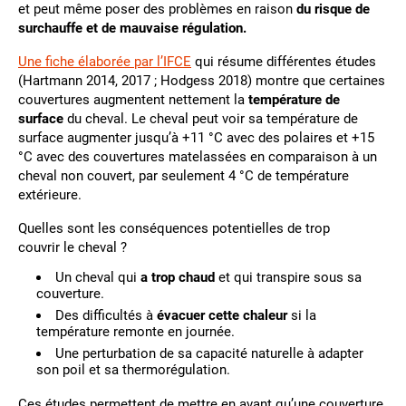
et peut même poser des problèmes en raison
du risque de
surchauffe et de mauvaise régulation.
Une fiche élaborée par l’IFCE
qui résume différentes études
(Hartmann 2014, 2017 ; Hodgess 2018) montre que certaines
couvertures augmentent nettement la
température de
surface
du cheval. Le cheval peut voir sa température de
surface augmenter jusqu’à +11 °C avec des polaires et +15
°C avec des couvertures matelassées en comparaison à un
cheval non couvert, par seulement 4 °C de température
extérieure.
Quelles sont les conséquences potentielles de trop
couvrir le cheval ?
Un cheval qui
a trop chaud
et qui transpire sous sa
couverture.
Des difficultés à
évacuer cette chaleur
si la
température remonte en journée.
Une perturbation de sa capacité naturelle à adapter
son poil et sa thermorégulation.
Ces études permettent de mettre en avant qu’une couverture