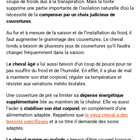
coups de froids dus à la transpiration. Mais la tonte
supprime une partie importante de l’isolation naturelle d’où la
nécessité de la
compenser par un choix judicieux de
couvertures
.
Au fur et à mesure de la saison et de l’installation du froid, il
faut augmenter le grammage des couvertures. Le cheval
tondu a besoin de plusieurs jeux de couvertures qu’il faudra
changer fréquemment dans la saison.
L
e cheval âgé
a lui aussi besoin d’un coup de pouce pour ne
pas souffrir du froid et de l’humidié. En effet, il a plus de mal
à maintenir son état corporel, réguler sa température et
résister aux variations météo brutales.
Une couverture de pré va limiter sa
dépense énergétique
supplémentaire
liée au maintien de la chaleur. Elle va aussi
l’aider à
stabiliser son état corporel
, en complément d’une
alimentation adaptée. Rappelons que
le vieux cheval a des
besoins spécifiques
et à ce titre il demande des soins
adaptés.
Le cheval maigre ou malade
a besoin d’être couvert lorsque