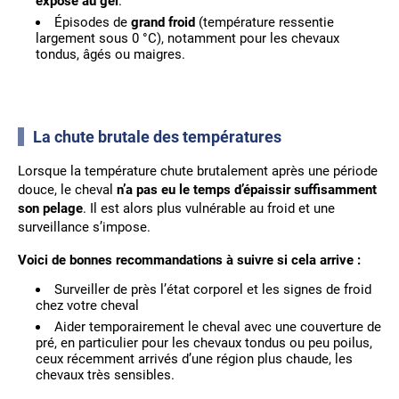
exposé au gel
.
Épisodes de
grand froid
(température ressentie
largement sous 0 °C), notamment pour les chevaux
tondus, âgés ou maigres.
La chute brutale des températures
Lorsque la température chute brutalement après une période
douce, le cheval
n’a pas eu le temps d’épaissir suffisamment
son pelage
. Il est alors plus vulnérable au froid et une
surveillance s’impose.
Voici de bonnes recommandations à suivre si cela arrive :
Surveiller de près l’état corporel et les signes de froid
chez votre cheval
Aider temporairement le cheval avec une couverture de
pré, en particulier pour les chevaux tondus ou peu poilus,
ceux récemment arrivés d’une région plus chaude, les
chevaux très sensibles.