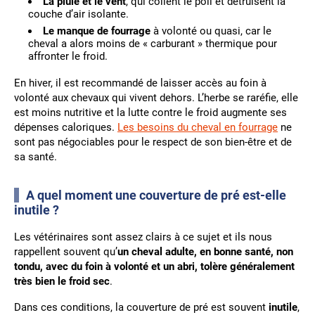
La pluie et le vent
, qui collent le poil et détruisent la
couche d’air isolante.
Le
manque de fourrage
à volonté ou quasi, car le
cheval a alors moins de « carburant » thermique pour
affronter le froid.
En hiver, il est recommandé de laisser accès au foin à
volonté aux chevaux qui vivent dehors. L’herbe se raréfie, elle
est moins nutritive et la lutte contre le froid augmente ses
dépenses caloriques.
Les besoins du cheval en fourrage
ne
sont pas négociables pour le respect de son bien-être et de
sa santé.
A quel moment une couverture de pré est-elle
inutile ?
Les vétérinaires sont assez clairs à ce sujet et ils nous
rappellent souvent qu’
un cheval adulte, en bonne santé, non
tondu, avec du foin à volonté et un abri, tolère généralement
très bien le froid sec
.
Dans ces conditions, la couverture de pré est souvent
inutile
,