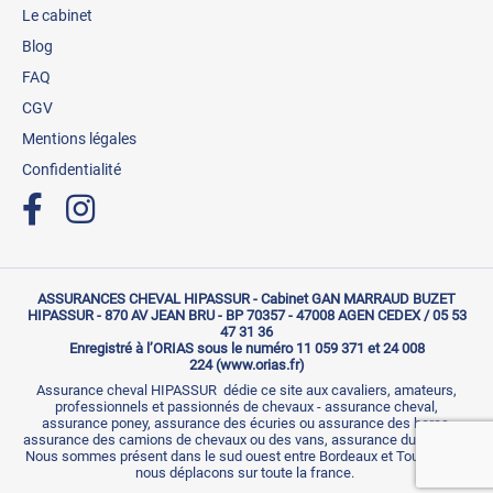
Le cabinet
Blog
FAQ
CGV
Mentions légales
Confidentialité
ASSURANCES CHEVAL HIPASSUR - Cabinet GAN MARRAUD BUZET
HIPASSUR - 870 AV JEAN BRU - BP 70357 - 47008 AGEN CEDEX / 05 53
47 31 36
Enregistré à l’ORIAS sous le numéro 11 059 371 et 24 008
224 (www.orias.fr)
Assurance cheval HIPASSUR dédie ce site aux cavaliers, amateurs,
professionnels et passionnés de chevaux - assurance cheval,
assurance poney, assurance des écuries ou assurance des haras,
assurance des camions de chevaux ou des vans, assurance du cavalier.
Nous sommes présent dans le sud ouest entre Bordeaux et Toulouse et
nous déplacons sur toute la france.