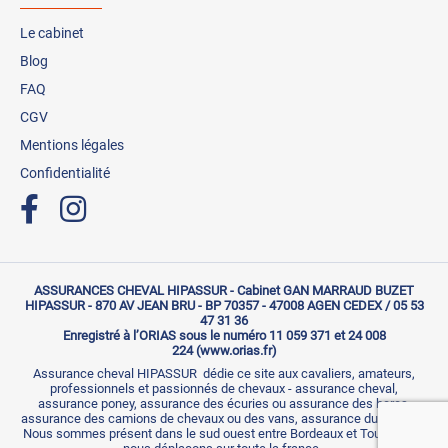
Le cabinet
Blog
FAQ
CGV
Mentions légales
Confidentialité
ASSURANCES CHEVAL HIPASSUR - Cabinet GAN MARRAUD BUZET
HIPASSUR - 870 AV JEAN BRU - BP 70357 - 47008 AGEN CEDEX / 05 53
47 31 36
Enregistré à l’ORIAS sous le numéro 11 059 371 et 24 008
224 (www.orias.fr)
Assurance cheval HIPASSUR dédie ce site aux cavaliers, amateurs,
professionnels et passionnés de chevaux - assurance cheval,
assurance poney, assurance des écuries ou assurance des haras,
assurance des camions de chevaux ou des vans, assurance du cavalier.
Nous sommes présent dans le sud ouest entre Bordeaux et Toulouse et