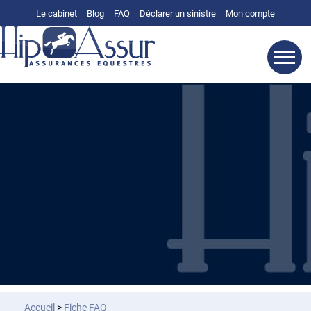
Le cabinet
Blog
FAQ
Déclarer un sinistre
Mon compte
Accueil
>
Fiche FAQ