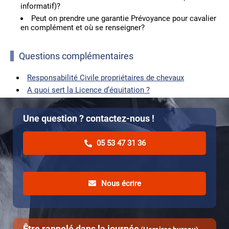
informatif)?
Peut on prendre une garantie Prévoyance pour cavalier
en complément et où se renseigner?
Questions complémentaires
Responsabilité Civile propriétaires de chevaux
A quoi sert la Licence d’équitation ?
Une question ? contactez-nous !
05 53 47 31 36
Nous écrire
Être rappelé dans la journée