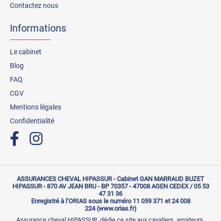
Contactez nous
Informations
Le cabinet
Blog
FAQ
CGV
Mentions légales
Confidentialité
ASSURANCES CHEVAL HIPASSUR - Cabinet GAN MARRAUD BUZET
HIPASSUR - 870 AV JEAN BRU - BP 70357 - 47008 AGEN CEDEX / 05 53
47 31 36
Enregistré à l’ORIAS sous le numéro 11 059 371 et 24 008
224 (www.orias.fr)
Assurance cheval HIPASSUR dédie ce site aux cavaliers, amateurs,