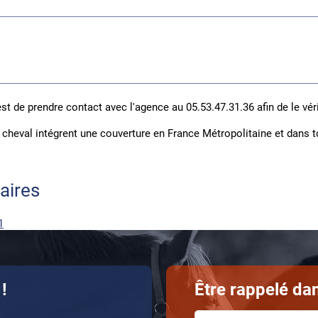
t de prendre contact avec l'agence au 05.53.47.31.36 afin de le véri
cheval intégrent une couverture
en France Métropolitaine et dans t
aires
1
!
Être rappelé dan