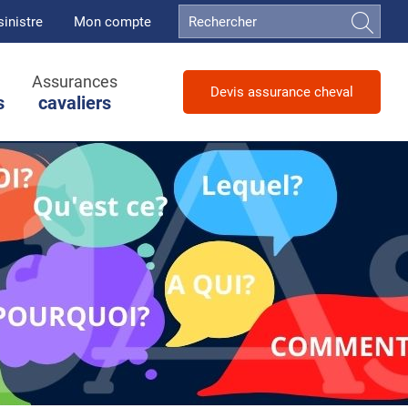
sinistre
Mon compte
Assurances
Devis assurance cheval
s
cavaliers