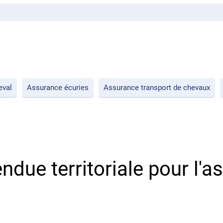
eval
Assurance écuries
Assurance transport de chevaux
tendue territoriale pour l