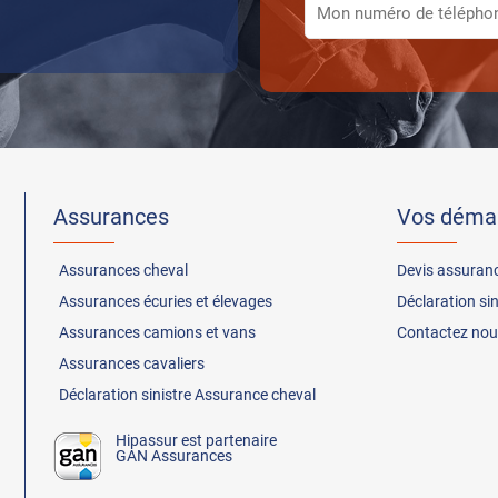
Assurances
Vos déma
Assurances
cheval
Devis assuran
Assurances
écuries et élevages
Déclaration si
Assurances
camions et vans
Contactez nou
Assurances
cavaliers
Déclaration sinistre Assurance cheval
Hipassur est partenaire
GAN Assurances