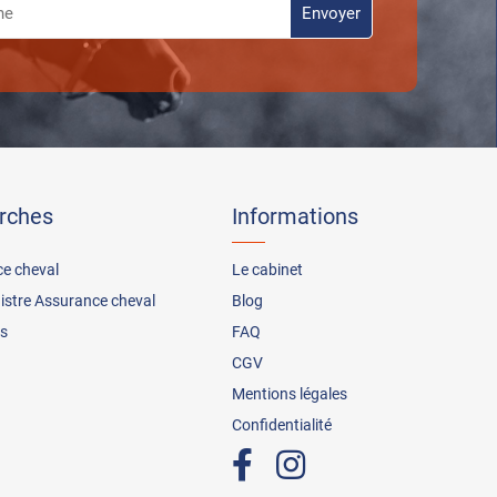
rches
Informations
ce cheval
Le cabinet
nistre Assurance cheval
Blog
s
FAQ
CGV
Mentions légales
Confidentialité