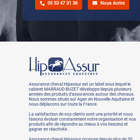
05 53 47 31 36
Nous écrire
Assurance cheval Hipassur est un label sous lequel le
cabinet MARRAUD BUZET développe depuis plusieurs
années des produits d'assurances autour des chevaux.
Nous sommes situés sur Agen en Nouvelle Aquitaine et
nous déplacons sur toute la France.
La satisfaction de nos clients sont une priorité et nous
faisons évoluer constamment notre organisation et nos
produits afin de répondre au mieux à vos besoins et
gagner en réactivité.
Assurance cheval Hipassur propose depuis plus de 30