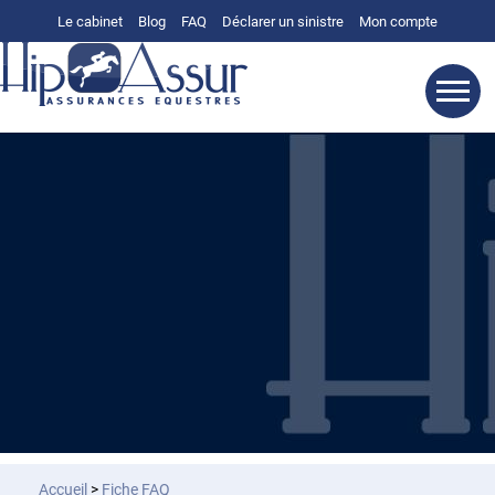
Le cabinet
Blog
FAQ
Déclarer un sinistre
Mon compte
Accueil
>
Fiche FAQ