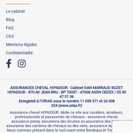
Le cabinet
Blog
FAQ
CGV
Mentions légales
Confidentialité
ASSURANCES CHEVAL HIPASSUR - Cabinet GAN MARRAUD BUZET
HIPASSUR - 870 AV JEAN BRU - BP 70357 - 47008 AGEN CEDEX / 05 53
47 31 36
Enregistré à l’ORIAS sous le numéro 11 059 371 et 24 008
224 (www.orias.fr)
Assurance cheval HIPASSUR dédie ce site aux cavaliers, amateurs,
professionnels et passionnés de chevaux - assurance cheval,
assurance poney, assurance des écuries ou assurance des haras,
assurance des camions de chevaux ou des vans, assurance du cavalier.
Nous sommes présent dans le sud ouest entre Bordeaux et Toulouse et