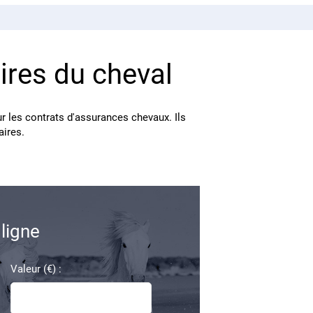
ires du cheval
r les contrats d'assurances chevaux. Ils
aires.
ligne
Valeur (€) :