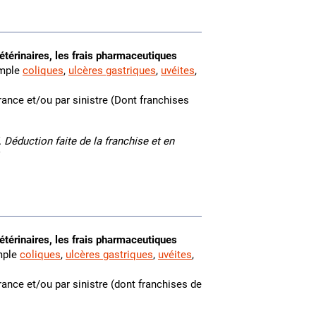
étérinaires, les frais pharmaceutiques
emple
coliques
,
ulcères gastriques
,
uvéites
,
ance et/ou par sinistre (Dont franchises
 Déduction faite de la franchise et en
étérinaires, les frais pharmaceutiques
mple
coliques
,
ulcères gastriques
,
uvéites
,
ance et/ou par sinistre (dont franchises de