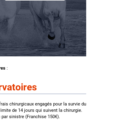
res
:
rvatoires
 frais chirurgicaux engagés pour la survie du
 limite de 14 jours qui suivent la chirurgie.
par sinistre (Franchise 150€).