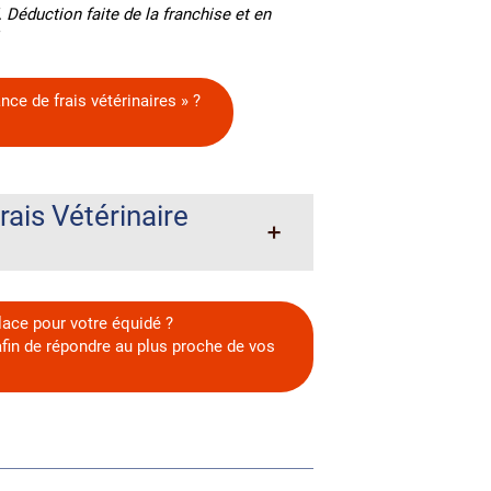
 Déduction faite de la franchise et en
ce de frais vétérinaires » ?
ais Vétérinaire
place pour votre équidé ?
afin de répondre au plus proche de vos