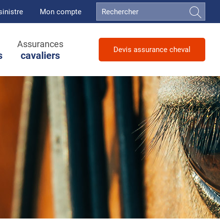
sinistre
Mon compte
Assurances
Devis assurance cheval
s
cavaliers