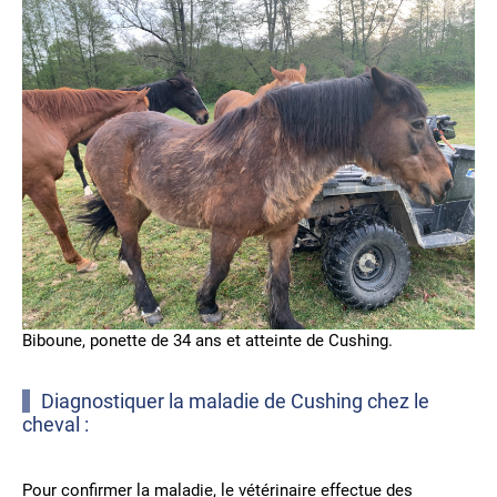
Biboune, ponette de 34 ans et atteinte de Cushing.
Diagnostiquer la maladie de Cushing chez le
cheval :
Pour confirmer la maladie, le vétérinaire effectue des