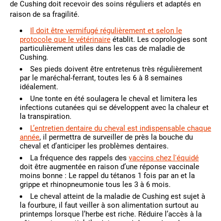
de Cushing doit recevoir des soins réguliers et adaptés en
raison de sa fragilité.
Il doit être vermifugé
régulièrement et selon le
protocole que le vétérinaire
établit. Les coprologies sont
particulièrement utiles dans les cas de maladie de
Cushing.
Ses pieds doivent être entretenus très régulièrement
par le maréchal-ferrant, toutes les 6 à 8 semaines
idéalement.
Une tonte en été soulagera le cheval et limitera les
infections cutanées qui se développent avec la chaleur et
la transpiration.
L’entretien dentaire du cheval
est indispensable chaque
année
, il permettra de surveiller de près la bouche du
cheval et d’anticiper les problèmes dentaires.
La fréquence des rappels des
vaccins chez l'équidé
doit être augmentée en raison d’une réponse vaccinale
moins bonne : Le rappel du tétanos 1 fois par an et la
grippe et rhinopneumonie tous les 3 à 6 mois.
Le cheval atteint de la maladie de Cushing est sujet à
la fourbure, il faut veiller à son alimentation surtout au
printemps lorsque l’herbe est riche. Réduire l’accès à la