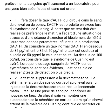
prélèvements sanguins qu’il transmet à un laboratoire pour
analyses bien spécifiques et dans cet ordre :
1. Il fera doser le taux d’ACTH qui circule dans le sang
du cheval ou du poney. L’ACTH est produite en excès lors
du syndrome de Cushing. À noter que ce test doit être
réalisé de préférence le matin, à l’écart d’une situation de
stress et d’une séance d’exercice et idéalement de l’été à
l’automne car ces paramètres influent sur la production
d’ACTH. On considère un taux normal d’ACTH en dessous
de 35 pg/ml, entre 35 et 50 pg/ml le taux est douteux et
au-delà de 50 pg/ml la valeur est haute. Au-dessus de 100
pg/ml, on considère que le syndrome de Cushing est
avéré. Lorsque le dosage sanguin de l’ACTH ou les
symptômes ne sont pas évidents, il est possible de
réaliser 2 tests de détection plus précis.
2. Le test de suppression à la dexaméthasone : Le
vétérinaire fait un dosage du cortisol au cheval puis lui
injecte de la dexaméthasone en soirée. Le lendemain
matin, il réalise une prise de sang pour analyser de
nouveau ce taux. Un cheval sain va montrer une
suppression de la sécrétion de cortisol alors qu’un cheval
atteint de la maladie de Cushing continue de secréter du