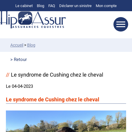
Le cabinet
Blog
FAQ
Déclarer un sinistre
Mon compte
Accueil
>
Blog
Retour
Le syndrome de Cushing chez le cheval
Le 04-04-2023
Le syndrome de Cushing chez le cheval