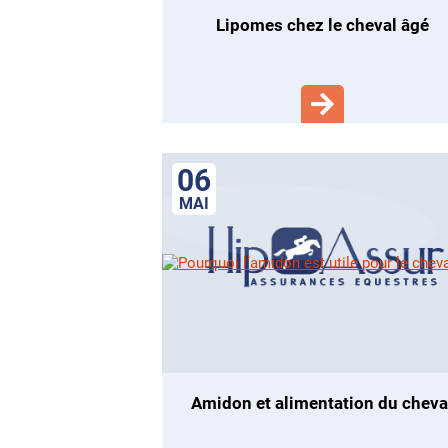
lipomes chez le cheval âgé
06
MAI
amidon et alimentation du cheva