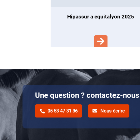
hipassur a equitalyon 2025
Une question ? contactez-nous 
05 53 47 31 36
Nous écrire