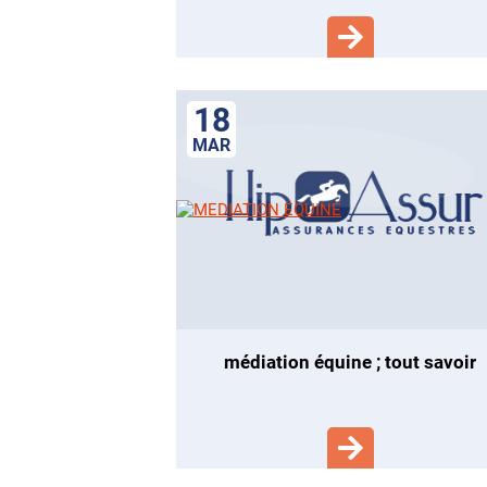
18
MAR
​médiation équine ; tout savoir