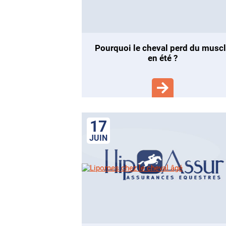
pourquoi le cheval perd du muscle
en été ?
17
JUIN