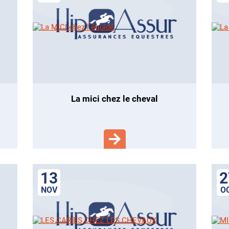
la mici chez le cheval
13
2
NOV
O