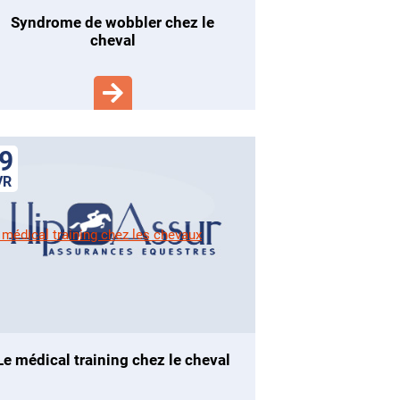
syndrome de wobbler chez le
cheval
9
VR
le médical training chez le cheval