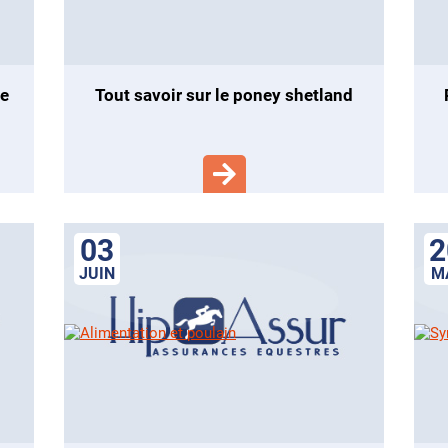
tout savoir sur le poney shetland
03
2
JUIN
M