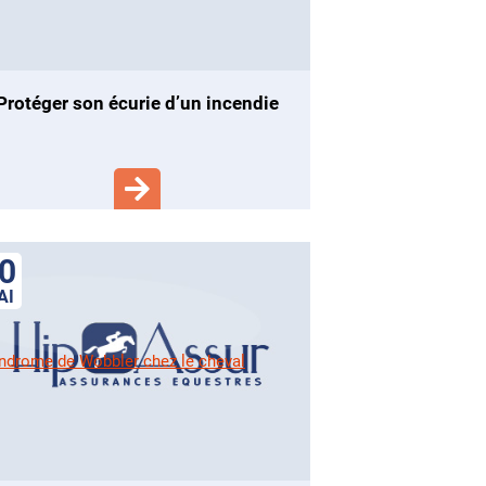
protéger son écurie d’un incendie
0
AI