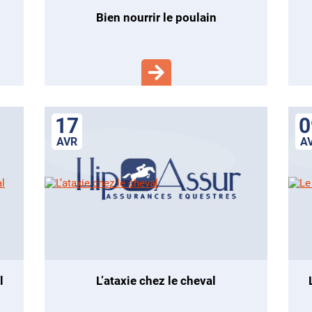
bien nourrir le poulain
17
0
AVR
A
l
l’ataxie chez le cheval