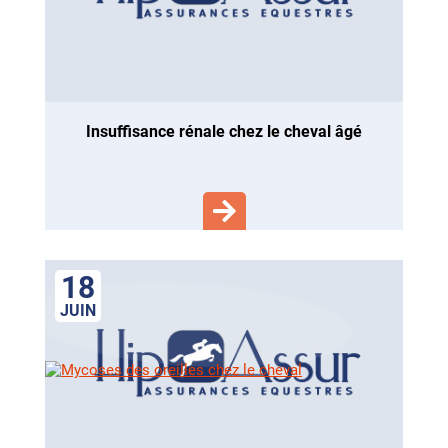
insuffisance rénale chez le cheval âgé
18
JUIN