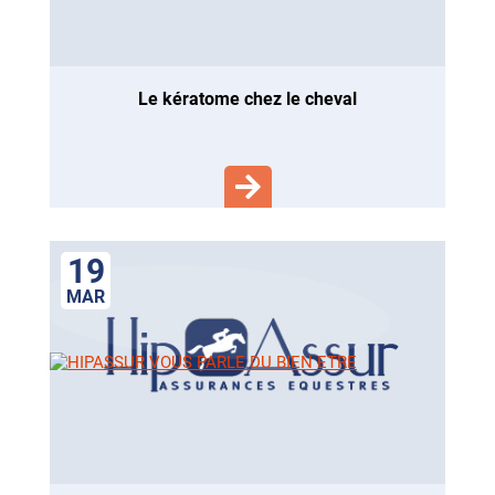
le kératome chez le cheval
19
MAR