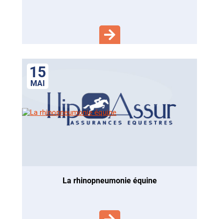
15
MAI
la rhinopneumonie équine