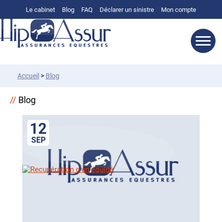
Le cabinet
Blog
FAQ
Déclarer un sinistre
Mon compte
Accueil
>
Blog
Blog
12
SEP