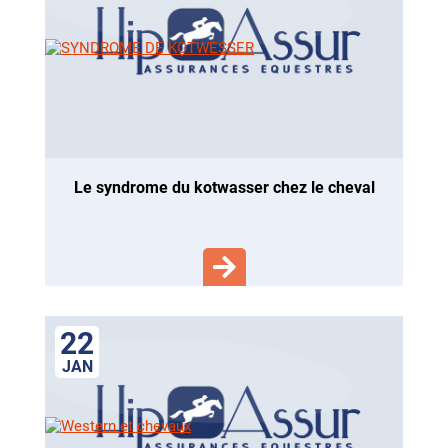
le syndrome du kotwasser chez le cheval
22
JAN