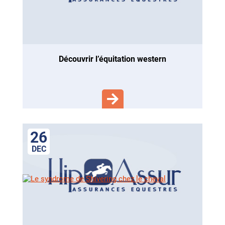
découvrir l’équitation western
26
DEC