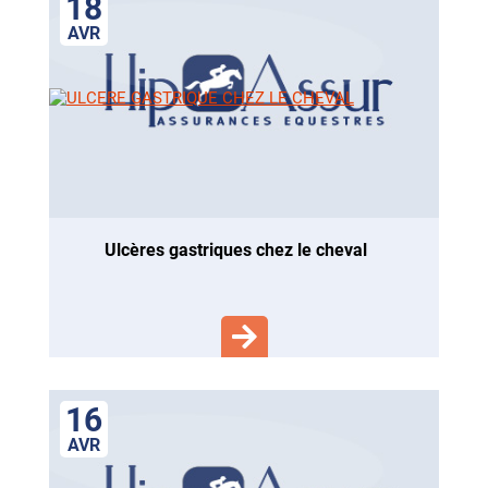
18
AVR
ulcères gastriques chez le cheval
16
AVR