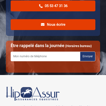
05 53 47 31 36
Nous écrire
Être rappelé dans la journée
(Horaires bureau)