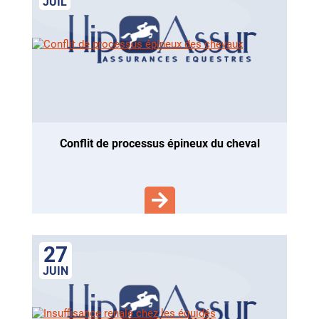
JUIL
conflit de processus épineux du cheval
27
JUIN