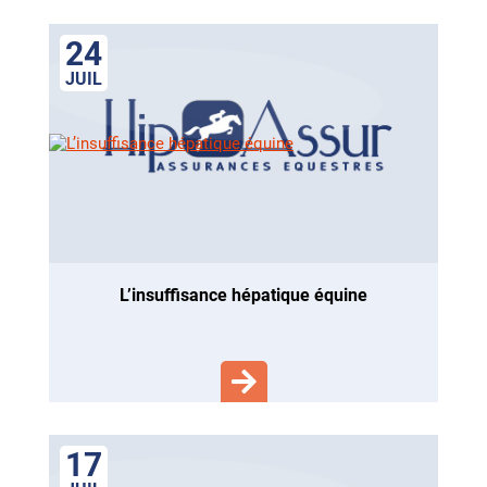
24
JUIL
l’insuffisance hépatique équine
17