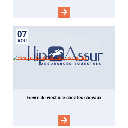
07
AOU
fièvre de west nile chez les chevaux