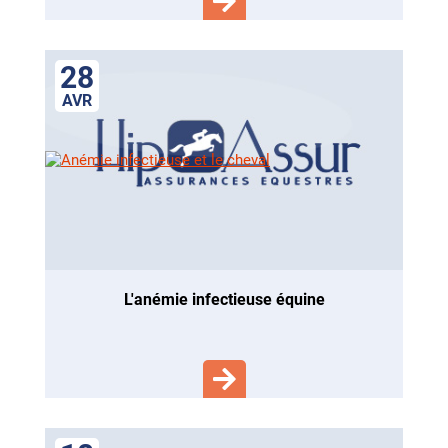
28
AVR
l'anémie infectieuse équine